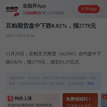
豆粕期货盘中下跌0.82%，报2779元
2024-11-29 22:42:46
11月29日，豆粕主力期货（m2505）合约盘中下
跌0.82%，报2779元，成交83.37亿元。
金融界提醒：本文内容、数据与工具不构成任何投资建议，仅供
参考，不具备任何指导作用。股市有风险，投资需谨慎！
投诉
钨价上涨
免费领福利！
章源钨业调高钨价 国内钨价再现涨价迹象
7节课教你玩涨停