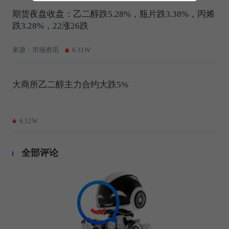
期货夜盘收盘：乙二醇跌5.28%，瓶片跌3.38%，丙烯
跌3.28%，22涨26跌
来源：市场资讯
6.31W
大商所乙二醇主力合约大跌5%
6.52W
全部评论